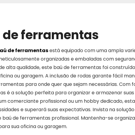
 de ferramentas
aú de ferramentas
está equipado com uma ampla varie
meticulosamente organizadas e embaladas com seguranç
de alta qualidade, este baú de ferramentas foi construído
ficina ou garagem. A inclusão de rodas garante fácil ma
rramentas para onde quer que sejam necessárias. Com foc
s é a solução perfeita para organizar e armazenar suas 
 um comerciante profissional ou um hobby dedicado, est
ssidades e superará suas expectativas. Invista na soluç
 baú de ferramentas profissional. Mantenha-se organiz
para sua oficina ou garagem.