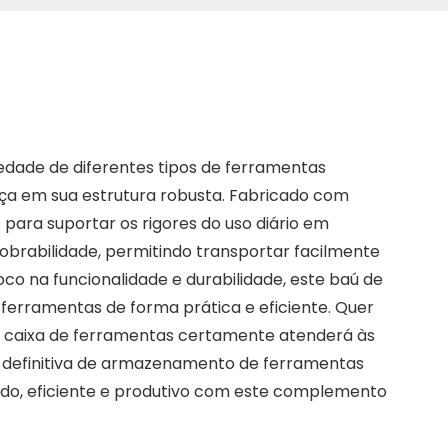
dade de diferentes tipos de ferramentas
a em sua estrutura robusta. Fabricado com
 para suportar os rigores do uso diário em
nobrabilidade, permitindo transportar facilmente
o na funcionalidade e durabilidade, este baú de
ferramentas de forma prática e eficiente. Quer
a caixa de ferramentas certamente atenderá às
ão definitiva de armazenamento de ferramentas
ado, eficiente e produtivo com este complemento