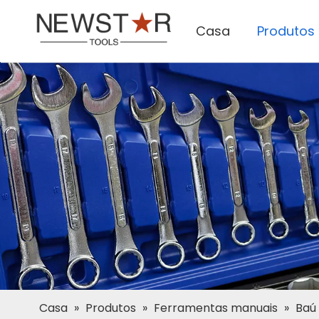
Casa
Produtos
Casa
»
Produtos
»
Ferramentas manuais
»
Baú