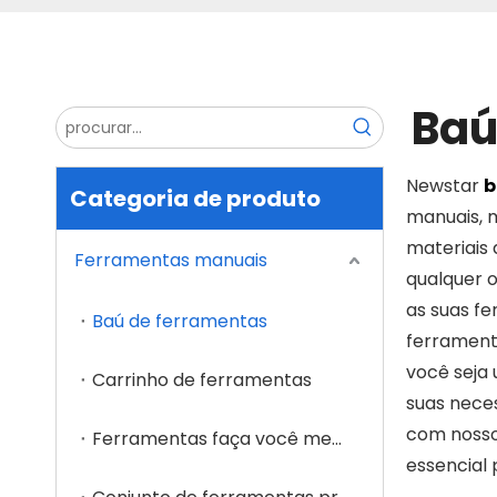
Baú
Newstar
b
Categoria de produto
manuais, 
materiais 
Ferramentas manuais
qualquer o
as suas fe
Baú de ferramentas
ferramenta
você seja
Carrinho de ferramentas
suas nece
com nosso
Ferramentas faça você mesmo
essencial 