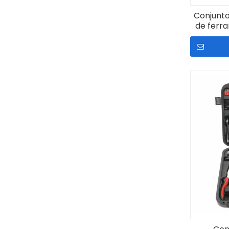
Conjunto
de ferr