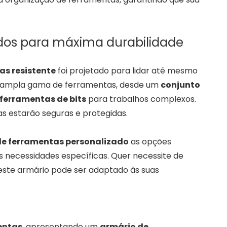
os ​​para máxima durabilidade
as resistente
foi projetado para lidar até mesmo
a ampla gama de ferramentas, desde um
conjunto
ferramentas de bits
para trabalhos complexos.
s estarão seguras e protegidas.
de ferramentas personalizado
as opções
necessidades específicas. Quer necessite de
, este armário pode ser adaptado às suas
entas
, apresentando um
armário de