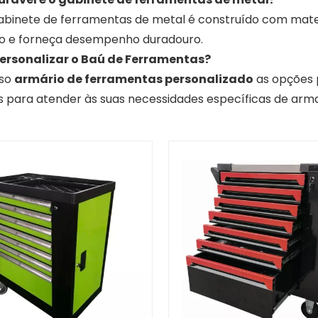
abinete de ferramentas de metal é construído com materi
o e forneça desempenho duradouro.
personalizar o Baú de Ferramentas?
sso
armário de ferramentas personalizado
as opções 
as para atender às suas necessidades específicas de ar