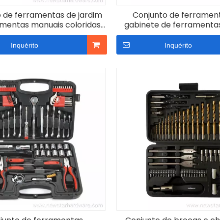
 de ferramentas de jardim
Conjunto de ferramen
amentas manuais coloridas
gabinete de ferramenta
OEM
gavetas OEM personal
Inquérito
Inquérito