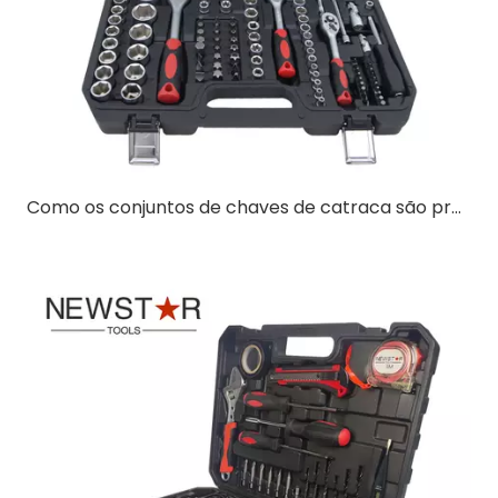
Como os conjuntos de chaves de catraca são protegidos contra corrosão?