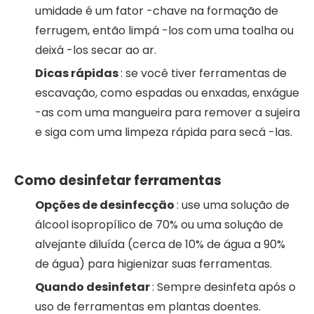
umidade é um fator -chave na formação de
ferrugem, então limpá -los com uma toalha ou
deixá -los secar ao ar.
Dicas rápidas
: se você tiver ferramentas de
escavação, como espadas ou enxadas, enxágue
-as com uma mangueira para remover a sujeira
e siga com uma limpeza rápida para secá -las.
Como desinfetar ferramentas
Opções de desinfecção
: use uma solução de
álcool isopropílico de 70% ou uma solução de
alvejante diluída (cerca de 10% de água a 90%
de água) para higienizar suas ferramentas.
Quando desinfetar
: Sempre desinfeta após o
uso de ferramentas em plantas doentes.