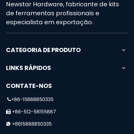
Newstar Hardware, fabricante de kits
de ferramentas profissionais e
especialista em exportação.
CATEGORIA DE PRODUTO
LINKS RÁPIDOS
CONTATE-NOS
+86-15888850335

+86-512-58155887

+8615888850335
