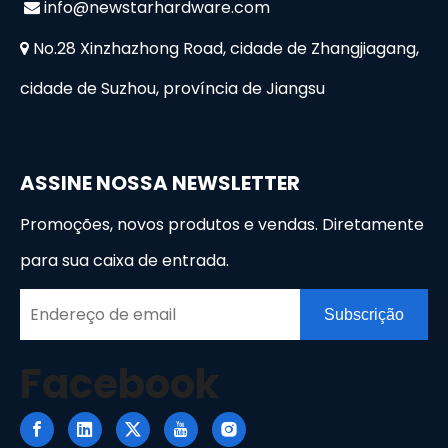
i
nfo@newstarhardware.com

No.28 Xinzhazhong Road, cidade de Zhangjiagang,

cidade de Suzhou, província de Jiangsu
ASSINE NOSSA NEWSLETTER
Promoções, novos produtos e vendas. Diretamente
para sua caixa de entrada.
Subscrição
Facebook