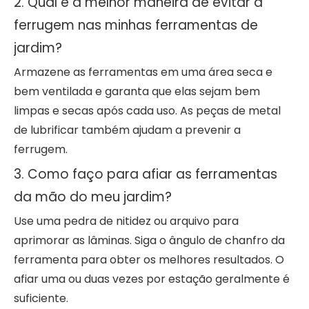
2. Qual é a melhor maneira de evitar a
ferrugem nas minhas ferramentas de
jardim?
Armazene as ferramentas em uma área seca e
bem ventilada e garanta que elas sejam bem
limpas e secas após cada uso. As peças de metal
de lubrificar também ajudam a prevenir a
ferrugem.
3. Como faço para afiar as ferramentas
da mão do meu jardim?
Use uma pedra de nitidez ou arquivo para
aprimorar as lâminas. Siga o ângulo de chanfro da
ferramenta para obter os melhores resultados. O
afiar uma ou duas vezes por estação geralmente é
suficiente.