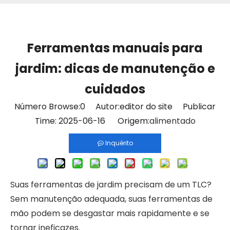
Ferramentas manuais para
jardim: dicas de manutenção e
cuidados
Número Browse:
0
Autor:editor do site Publicar
Time: 2025-06-16 Origem:
alimentado
Inquérito
Suas ferramentas de jardim precisam de um TLC?
Sem manutenção adequada, suas ferramentas de
mão podem se desgastar mais rapidamente e se
tornar ineficazes.