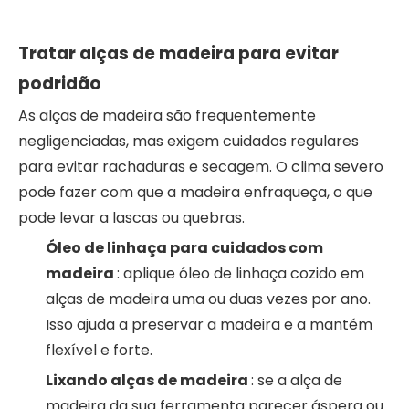
Tratar alças de madeira para evitar
podridão
As alças de madeira são frequentemente
negligenciadas, mas exigem cuidados regulares
para evitar rachaduras e secagem. O clima severo
pode fazer com que a madeira enfraqueça, o que
pode levar a lascas ou quebras.
Óleo de linhaça para cuidados com
madeira
: aplique óleo de linhaça cozido em
alças de madeira uma ou duas vezes por ano.
Isso ajuda a preservar a madeira e a mantém
flexível e forte.
Lixando alças de madeira
: se a alça de
madeira da sua ferramenta parecer áspera ou