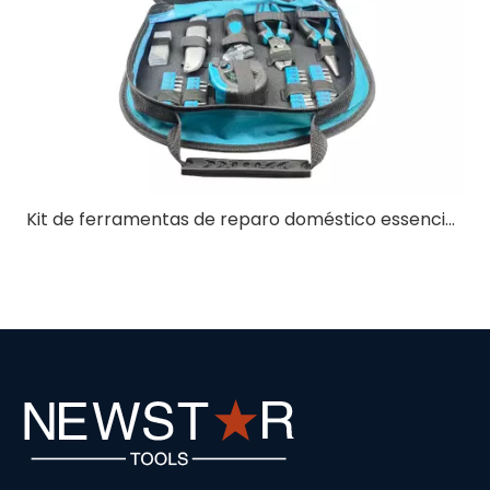
Kit de ferramentas de reparo doméstico essenciais para manutenção diária