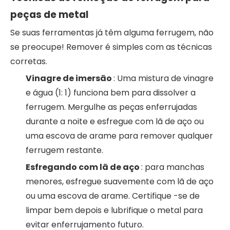
peças de metal
Se suas ferramentas já têm alguma ferrugem, não
se preocupe! Remover é simples com as técnicas
corretas.
Vinagre de imersão
: Uma mistura de vinagre
e água (1: 1) funciona bem para dissolver a
ferrugem. Mergulhe as peças enferrujadas
durante a noite e esfregue com lã de aço ou
uma escova de arame para remover qualquer
ferrugem restante.
Esfregando com lã de aço
: para manchas
menores, esfregue suavemente com lã de aço
ou uma escova de arame. Certifique -se de
limpar bem depois e lubrifique o metal para
evitar enferrujamento futuro.