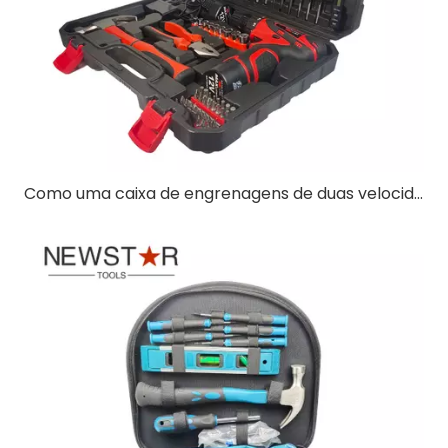
Como uma caixa de engrenagens de duas velocidades suporta diferentes tarefas de perfuração?