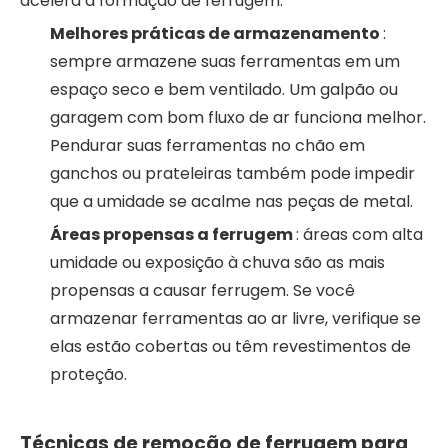
acelera a formação de ferrugem.
Melhores práticas de armazenamento
:
sempre armazene suas ferramentas em um
espaço seco e bem ventilado. Um galpão ou
garagem com bom fluxo de ar funciona melhor.
Pendurar suas ferramentas no chão em
ganchos ou prateleiras também pode impedir
que a umidade se acalme nas peças de metal.
Áreas propensas a ferrugem
: áreas com alta
umidade ou exposição à chuva são as mais
propensas a causar ferrugem. Se você
armazenar ferramentas ao ar livre, verifique se
elas estão cobertas ou têm revestimentos de
proteção.
Técnicas de remoção de ferrugem para