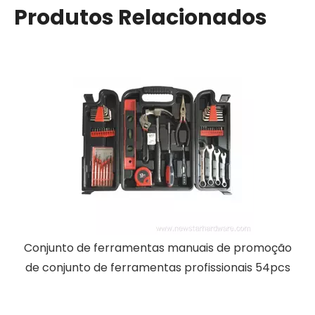
Produtos Relacionados
Conjunto de ferramentas manuais 12pcs caixa
profissional
ão
cs