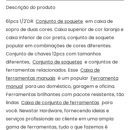
Descrição do produto
61pcs 1/2'DR
Conjunto de soquete
em caixa de
sopro de duas cores. Caixa superior de cor laranja e
caixa inferior de cor preta, conjunto de soquete
popular em combinações de cores diferentes.
Conjunto de chaves 12pcs com tamanhos
diferentes,
Conjunto de soquetes
e conjuntos de
ferramentas relacionados. Esse
Caixa de
ferramentas manuais
é um popular
Ferramenta
manual
para uso doméstico, garagem e oficina.
Ferramentas brilhantes com pacote resistente, tão
lindas
Caixa de conjunto de ferramentas
para
você. Newstar Hardware, fornecendo ideias e
serviços profissionais ao cliente em uma ampla
gama de ferramentas, tudo o que fazemos é