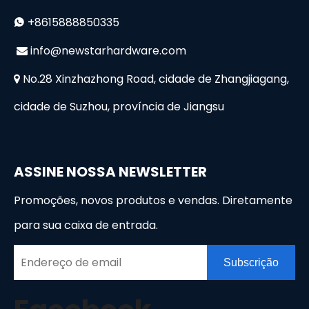
+8615888850335

i
nfo@newstarhardware.com

No.28 Xinzhazhong Road, cidade de Zhangjiagang,

cidade de Suzhou, província de Jiangsu
ASSINE NOSSA NEWSLETTER
Promoções, novos produtos e vendas. Diretamente
para sua caixa de entrada.
Subscrição